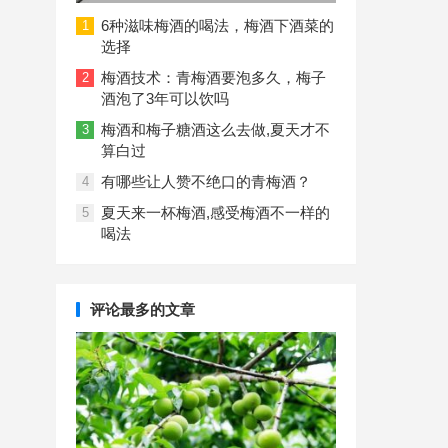
重增加的真相
6种滋味梅酒的喝法，梅酒下酒菜的
1
选择
梅酒技术：青梅酒要泡多久，梅子
2
酒泡了3年可以饮吗
梅酒和梅子糖酒这么去做,夏天才不
3
算白过
有哪些让人赞不绝口的青梅酒？
4
夏天来一杯梅酒,感受梅酒不一样的
5
喝法
评论最多的文章