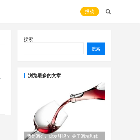
投稿
搜索
搜索
浏览最多的文章
旦
葡萄酒会让你发胖吗？ 关于酒精和体