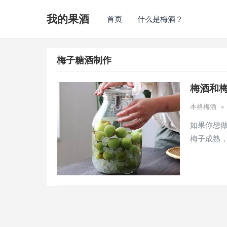
我的果酒
首页
什么是梅酒？
梅子糖酒制作
梅酒和
•
本格梅酒
如果你想
梅子成熟