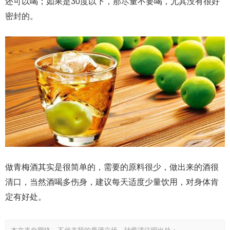
还可以喝；如果是30度以下，那尽量不要喝，尤其没有很好
密封的。
做青梅酒其实是很简单的，需要的原料很少，做出来的酒很
清口，当然酒喝多伤身，建议每天适度少量饮用，对身体肯
定有好处。