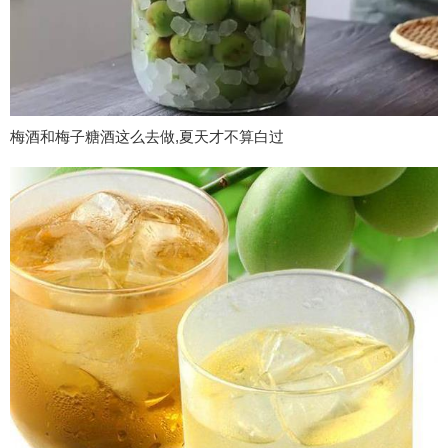
梅酒和梅子糖酒这么去做,夏天才不算白过