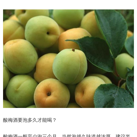
酸梅酒要泡多久才能喝？
酸梅酒一般至少泡三个月，当然泡越久味道越浓厚，建议半