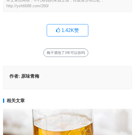
本文来自网络，不代表我的果酒立场，转载请注明出处：
http://ysh6688.com/260/
1.42K
赞
梅子酒泡了3年可以饮吗
作者:
原味青梅
相关文章