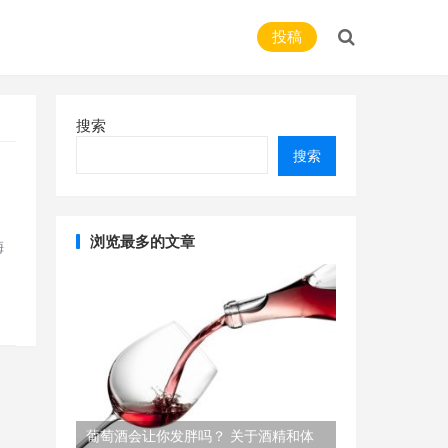
投稿
搜索
搜索
浏览最多的文章
梅
葡萄酒会让你发胖吗？ 关于酒精和体