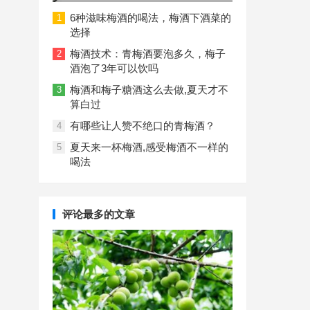
重增加的真相
6种滋味梅酒的喝法，梅酒下酒菜的
1
选择
梅酒技术：青梅酒要泡多久，梅子
2
酒泡了3年可以饮吗
梅酒和梅子糖酒这么去做,夏天才不
3
算白过
有哪些让人赞不绝口的青梅酒？
4
夏天来一杯梅酒,感受梅酒不一样的
5
喝法
评论最多的文章