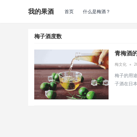
我的果酒
首页
什么是梅酒？
梅子酒度数
青梅酒
•
梅文化
2
梅子的用
子酒在日