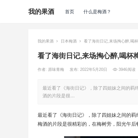
我的果酒
首页
什么是梅酒？
我的果酒
日本梅酒
看了海街日记,来场掏心醉,喝
看了海街日记,来场掏心醉,喝杯
作者:
原味青梅
发布: 2022年5月20日
3946
阅读
最近看了《海街日记》，除了四姐妹之间的羁
酒的片段是很…
最近看了《海街日记》，除了四姐妹之间的羁
梅酒的片段是很精彩的，在梅树旁，阳光午后