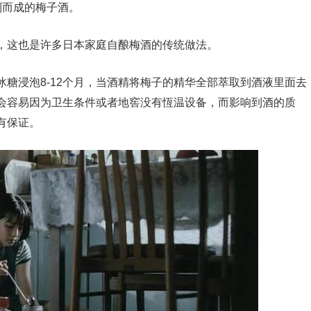
制而成的梅子酒。
，这也是许多日本家庭自酿梅酒的传统做法。
糖浸泡8-12个月，当酒精将梅子的精华全部萃取到酒液里面去
会容易因为卫生条件或者地窖没有恆温设备，而影响到酒的质
有保证。