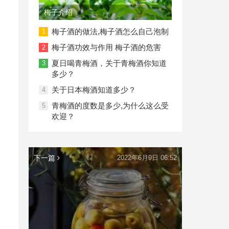
梅子介绍
梅子酒的做法,梅子酒怎么自己泡制
1
梅子酒功效与作用 梅子酒的危害
2
夏日喝青梅酒，关于青梅酒你知道
3
多少？
关于日本梅酒知道多少？
4
青梅酒的度数是多少,为什么这么受
5
欢迎？
下一篇
2022年6月9日 06:52