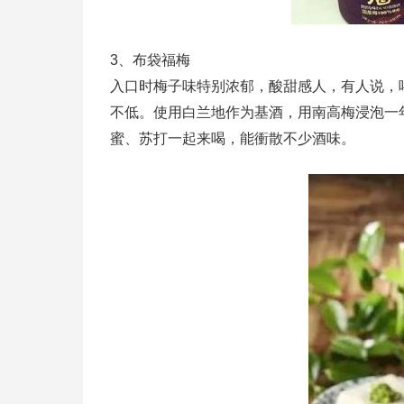
3、布袋福梅
入口时梅子味特别浓郁，酸甜感人，有人说，
不低。使用白兰地作为基酒，用南高梅浸泡一
蜜、苏打一起来喝，能衝散不少酒味。