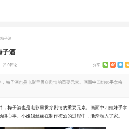
杯梅子酒
梅子酒
0
评论
绊，梅子酒也是电影里贯穿剧情的重要元素。画面中四姐妹手拿梅
绊，梅子酒也是电影里贯穿剧情的重要元素。画面中四姐妹手拿
畅谈心事。小姐姐丝丝在制作梅酒的过程中，渐渐融入了家。