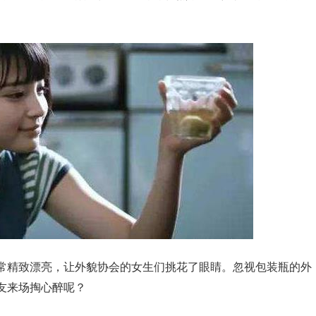
常精致漂亮，让外貌协会的女生们挑花了眼睛。忽视包装瓶的外
友来场掏心醉呢？