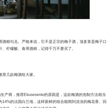
用酒精勾兑。严格来说，它不是正宗的梅子酒，顶多算是梅子口
汁、柠檬酸、食用酒精，记得千万不要买了。
。
推荐几款梅酒给大家。
产商，推荐Ekusesento的原因是，这款梅酒的泡制方法相当
为14%的法国白兰地，这样新鲜的组合能闻到淡淡的梅花香。回