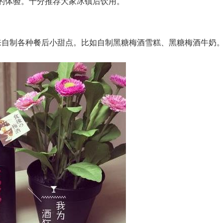
的体验。十分推荐大家冰镇后饮用。
用来自制各种餐后小甜点。比如自制黑糖梅酒雪糕、黑糖梅酒牛奶