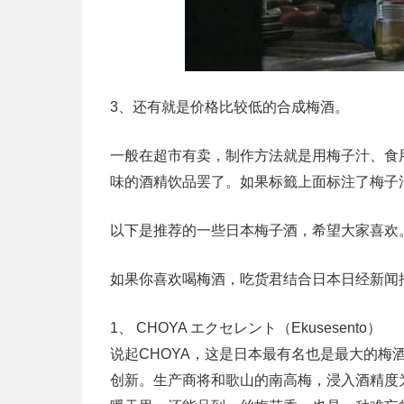
3、还有就是价格比较低的合成梅酒。
一般在超市有卖，制作方法就是用梅子汁、食
味的酒精饮品罢了。如果标籤上面标注了梅子
以下是推荐的一些日本梅子酒，希望大家喜欢
如果你喜欢喝梅酒，吃货君结合日本日经新闻
1、 CHOYA エクセレント（Ekusesento）
说起CHOYA，这是日本最有名也是最大的梅酒生
创新。生产商将和歌山的南高梅，浸入酒精度