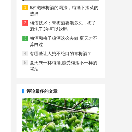
重增加的真相
6种滋味梅酒的喝法，梅酒下酒菜的
1
选择
梅酒技术：青梅酒要泡多久，梅子
2
酒泡了3年可以饮吗
梅酒和梅子糖酒这么去做,夏天才不
3
算白过
有哪些让人赞不绝口的青梅酒？
4
夏天来一杯梅酒,感受梅酒不一样的
5
喝法
评论最多的文章