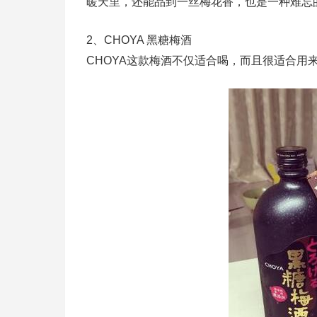
暖天里，还能品到一丝梅花香，也是一种难忘
2、CHOYA 黑糖梅酒
CHOYA这款梅酒不仅适合喝，而且很适合