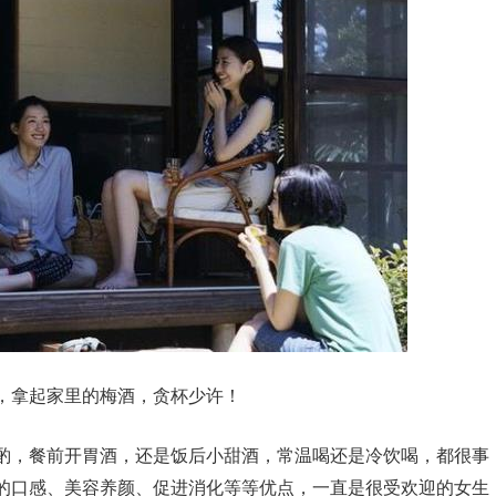
，拿起家里的梅酒，贪杯少许！
酌，餐前开胃酒，还是饭后小甜酒，常温喝还是冷饮喝，都很事
的口感、美容养颜、促进消化等等优点，一直是很受欢迎的女生