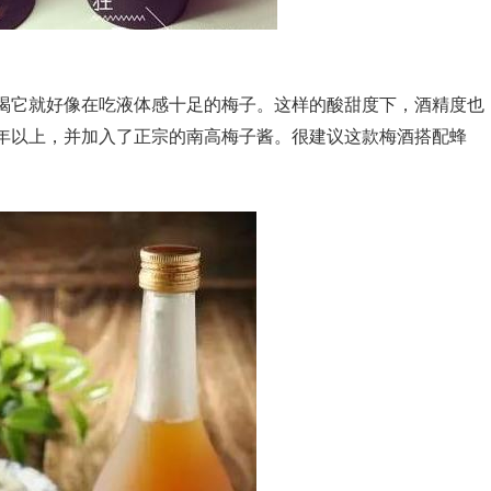
喝它就好像在吃液体感十足的梅子。这样的酸甜度下，酒精度也
年以上，并加入了正宗的南高梅子酱。很建议这款梅酒搭配蜂