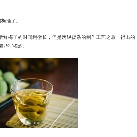
的梅酒了。
新鲜梅子的时间稍微长，但是历经複杂的制作工艺之后，得出的
梅乃宿梅酒。