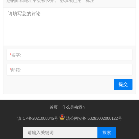
您的邮箱地址不会被公开。
必填项已用
*
标注
*
名字:
*
邮箱:
首页
什么是梅酒？
滇ICP备2021008345号
滇公网安备 53293002000122号
搜索