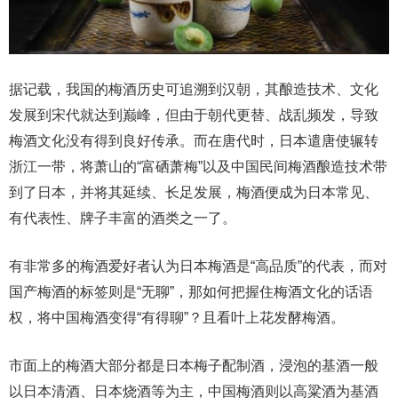
据记载，我国的梅酒历史可追溯到汉朝，其酿造技术、文化
发展到宋代就达到巅峰，但由于朝代更替、战乱频发，导致
梅酒文化没有得到良好传承。而在唐代时，日本遣唐使辗转
浙江一带，将萧山的“富硒萧梅”以及中国民间梅酒酿造技术带
到了日本，并将其延续、长足发展，梅酒便成为日本常见、
有代表性、牌子丰富的酒类之一了。
有非常多的梅酒爱好者认为日本梅酒是“高品质”的代表，而对
国产梅酒的标签则是“无聊”，那如何把握住梅酒文化的话语
权，将中国梅酒变得“有得聊”？且看叶上花发酵梅酒。
市面上的梅酒大部分都是日本梅子配制酒，浸泡的基酒一般
以日本清酒、日本烧酒等为主，中国梅酒则以高粱酒为基酒