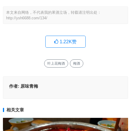
本文来自网络，不代表我的果酒立场，转载请注明出处：
http://ysh6688.com/134/
1.22K
赞
叶上花梅酒
梅酒
作者:
原味青梅
相关文章