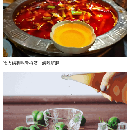
吃火锅要喝青梅酒，解辣解腻