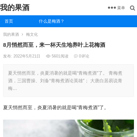
我的果酒
菜单
首页
什么是梅酒？
我的果酒
梅文化
8月悄然而至，来一杯天生地养叶上花梅酒
发布: 2022年5月21日
5601
阅读
0
评论
夏天悄然而至，炎夏消暑的就是喝“青梅煮酒”了。 青梅煮
酒，三国曹操、刘备“青梅煮酒论英雄”； 大唐白居易说青
梅…
夏天悄然而至，炎夏消暑的就是喝“青梅煮酒”了。